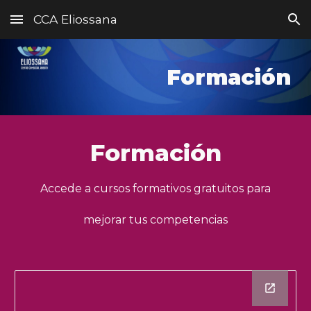
CCA Eliossana
Skip to main content
Skip to navigation
Formación
Formación
Accede a cursos formativos gratuitos para
mejorar tus competencias