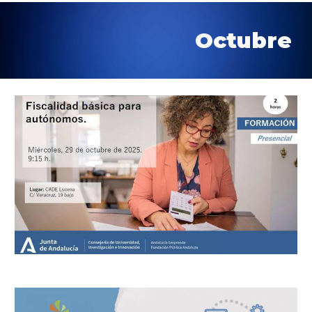
Octubr
e