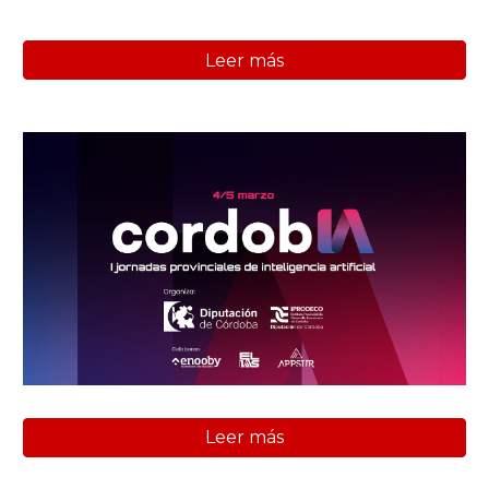
Leer más
Leer más