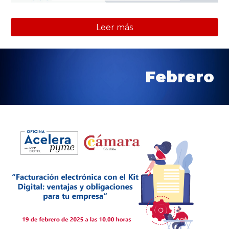
Leer más
Febrero