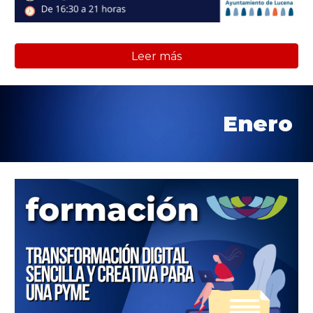
Leer más
Enero