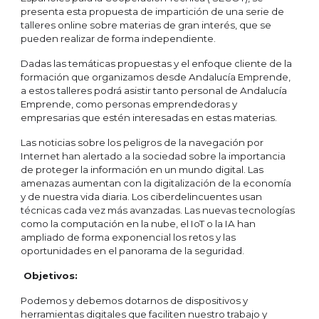
presenta esta propuesta de impartición de una serie de
talleres online sobre materias de gran interés, que se
pueden realizar de forma independiente.
Dadas las temáticas propuestas y el enfoque cliente de la
formación que organizamos desde Andalucía Emprende,
a estos talleres podrá asistir tanto personal de Andalucía
Emprende, como personas emprendedoras y
empresarias que estén interesadas en estas materias.
Las noticias sobre los peligros de la navegación por
Internet han alertado a la sociedad sobre la importancia
de proteger la información en un mundo digital. Las
amenazas aumentan con la digitalización de la economía
y de nuestra vida diaria. Los ciberdelincuentes usan
técnicas cada vez más avanzadas. Las nuevas tecnologías
como la computación en la nube, el IoT o la IA han
ampliado de forma exponencial los retos y las
oportunidades en el panorama de la seguridad.
Objetivos:
Podemos y debemos dotarnos de dispositivos y
herramientas digitales que faciliten nuestro trabajo y