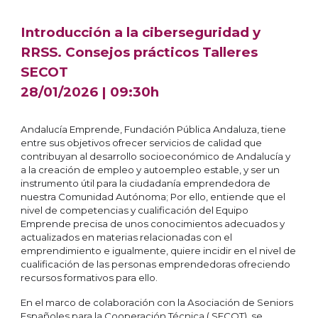
Introducción a la ciberseguridad y
RRSS. Consejos prácticos Talleres
SECOT
2
8
/01/2026 | 09:30h
Andalucía Emprende, Fundación Pública Andaluza, tiene
entre sus objetivos ofrecer servicios de calidad que
contribuyan al desarrollo socioeconómico de Andalucía y
a la creación de empleo y autoempleo estable, y ser un
instrumento útil para la ciudadanía emprendedora de
nuestra Comunidad Autónoma; Por ello, entiende que el
nivel de competencias y cualificación del Equipo
Emprende precisa de unos conocimientos adecuados y
actualizados en materias relacionadas con el
emprendimiento e igualmente, quiere incidir en el nivel de
cualificación de las personas emprendedoras ofreciendo
recursos formativos para ello.
En el marco de colaboración con la Asociación de Seniors
Españoles para la Cooperación Técnica ( SECOT), se