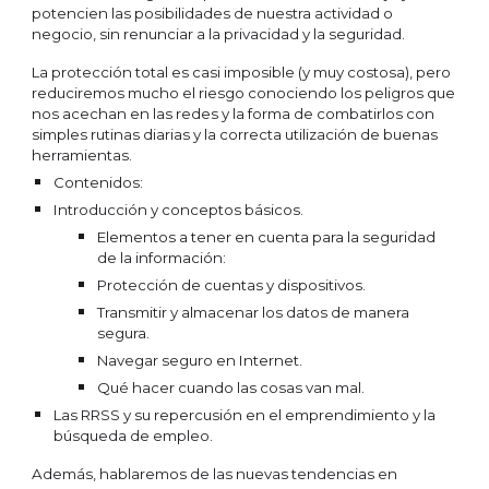
potencien las posibilidades de nuestra actividad o
negocio, sin renunciar a la privacidad y la seguridad.
La protección total es casi imposible (y muy costosa), pero
reduciremos mucho el riesgo conociendo los peligros que
nos acechan en las redes y la forma de combatirlos con
simples rutinas diarias y la correcta utilización de buenas
herramientas.
Contenidos:
Introducción y conceptos básicos.
Elementos a tener en cuenta para la seguridad
de la información:
Protección de cuentas y dispositivos.
Transmitir y almacenar los datos de manera
segura.
Navegar seguro en Internet.
Qué hacer cuando las cosas van mal.
Las RRSS y su repercusión en el emprendimiento y la
búsqueda de empleo.
Además, hablaremos de las nuevas tendencias en