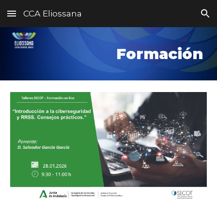
CCA Eliossana
Skip to main content
Skip to navigation
Formación