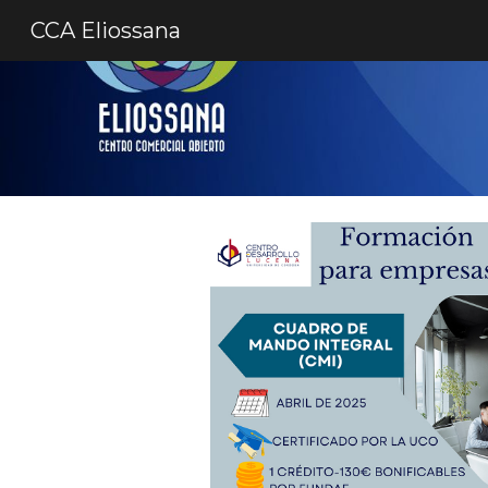
CCA Eliossana
Sk