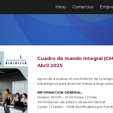
Inicio
Comercios
Empre
ip to main content
Skip to navigat
Cuadro de mando integral (CM
Abril 2025
Aprende a evaluar el crecimiento de tu empre
estratégicos para alcanzar metas a largo plaz
INFORMACION GENERAL:
Horario: 16:00h – 21:00 horas | 2 Días
Sin limitación de edad o situación laboral.
Coste: 1 Crédito - 130€ Bonificables por Fun