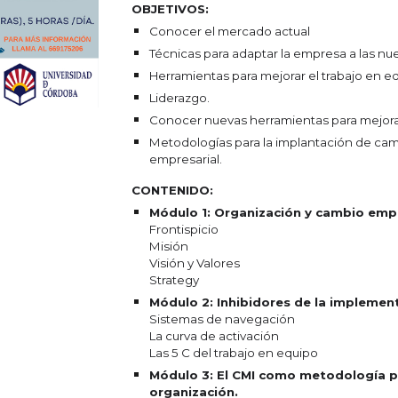
OBJETIVOS:
Conocer el mercado actual
Técnicas para adaptar la empresa a las n
Herramientas para mejorar el trabajo en e
Liderazgo.
Conocer nuevas herramientas para mejorar
Metodologías para la implantación de ca
empresarial.
CONTENIDO:
Módulo 1: Organización y cambio empr
Frontispicio
Misión
Visión y Valores
Strategy
Módulo 2: Inhibidores de la implemen
Sistemas de navegación
La curva de activación
Las 5 C del trabajo en equipo
Módulo 3: El CMI como metodología pa
organización.