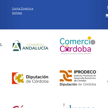
Junta Directiva
Sorteos