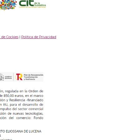
a de Cockies
|
Política de Privacidad