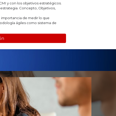
 CMI y con los objetivos estratégicos.
estrategia. Concepto, Objetivos,
la importancia de medir lo que
todología ágiles como sistema de
ión