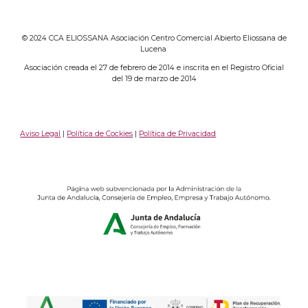
© 2024 CCA ELIOSSANA Asociación Centro Comercial Abierto Eliossana de
Lucena
Asociación creada el 27 de febrero de 2014 e inscrita en el Registro Oficial
del 19 de marzo de 2014
Aviso Legal
|
Política de Cockies
|
Política de Privacidad