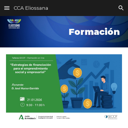
CCA Eliossana
Skip to main content
Skip to navigation
Formación