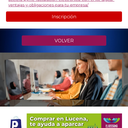
ventajas-y-obligaciones-para-tu-empresa/
Inscripción
VOLVER