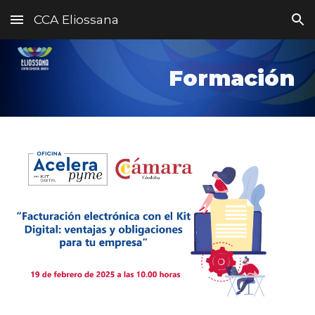
CCA Eliossana
Skip to main content
Skip to navigation
Formación