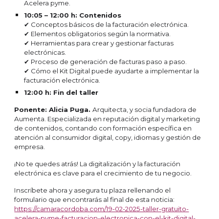
Acelera pyme.
10:05 – 12:00 h: Contenidos
✔ Conceptos básicos de la facturación electrónica.
✔ Elementos obligatorios según la normativa.
✔ Herramientas para crear y gestionar facturas
electrónicas.
✔ Proceso de generación de facturas paso a paso.
✔ Cómo el Kit Digital puede ayudarte a implementar la
facturación electrónica.
12:00 h: Fin del taller
Ponente: Alicia Puga.
Arquitecta, y socia fundadora de
Aumenta. Especializada en reputación digital y marketing
de contenidos, contando con formación específica en
atención al consumidor digital, copy, idiomas y gestión de
empresa.
¡No te quedes atrás! La digitalización y la facturación
electrónica es clave para el crecimiento de tu negocio.
Inscríbete ahora y asegura tu plaza rellenando el
formulario que encontrarás al final de esta noticia:
https://camaracordoba.com/19-02-2025-taller-gratuito-
acelera-pyme-facturacion-electronica-con-el-kit-digital-