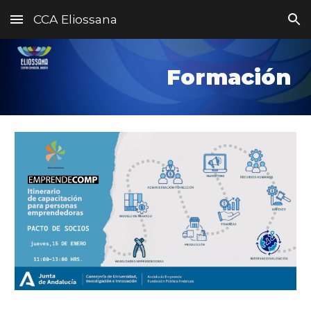
CCA Eliossana
Skip to main content
Skip to navigation
Formación