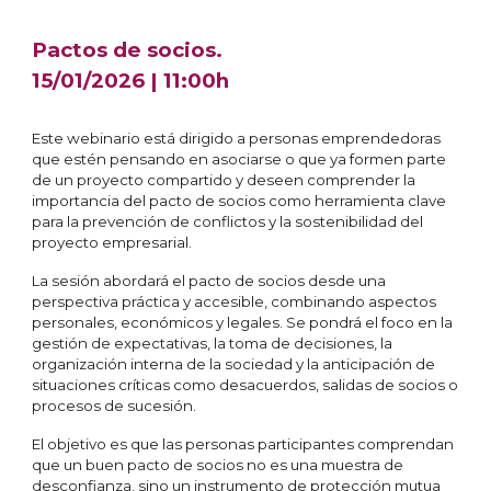
Pactos de socios.
1
5
/01/2026 |
11
:
0
0h
Este webinario está dirigido a personas emprendedoras
que estén pensando en asociarse o que ya formen parte
de un proyecto compartido y deseen comprender la
importancia del pacto de socios como herramienta clave
para la prevención de conflictos y la sostenibilidad del
proyecto empresarial.
La sesión abordará el pacto de socios desde una
perspectiva práctica y accesible, combinando aspectos
personales, económicos y legales. Se pondrá el foco en la
gestión de expectativas, la toma de decisiones, la
organización interna de la sociedad y la anticipación de
situaciones críticas como desacuerdos, salidas de socios o
procesos de sucesión.
El objetivo es que las personas participantes comprendan
que un buen pacto de socios no es una muestra de
desconfianza, sino un instrumento de protección mutua