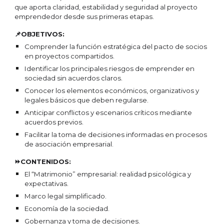
que aporta claridad, estabilidad y seguridad al proyecto
emprendedor desde sus primeras etapas.
📌OBJETIVOS:
Comprender la función estratégica del pacto de socios
en proyectos compartidos.
Identificar los principales riesgos de emprender en
sociedad sin acuerdos claros.
Conocer los elementos económicos, organizativos y
legales básicos que deben regularse.
Anticipar conflictos y escenarios críticos mediante
acuerdos previos.
Facilitar la toma de decisiones informadas en procesos
de asociación empresarial.
⏩CONTENIDOS:
El “Matrimonio” empresarial: realidad psicológica y
expectativas.
Marco legal simplificado.
Economía de la sociedad.
Gobernanza y toma de decisiones.