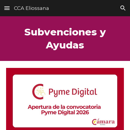
CCA Eliossana
Skip to main content
Skip to navigation
Subvenciones y
Ayudas