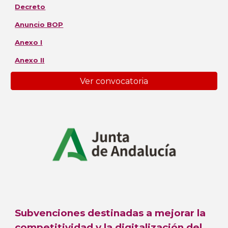
Decreto
Anuncio BOP
Anexo I
Anexo II
Ver convocatoria
Subvenciones destinadas a mejorar la
competitividad y la digitalización del