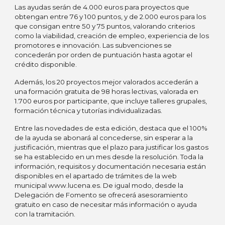
Las ayudas serán de 4.000 euros para proyectos que
obtengan entre 76 y 100 puntos, y de 2.000 euros para los
que consigan entre 50 y 75 puntos, valorando criterios
como la viabilidad, creación de empleo, experiencia de los
promotores e innovación. Las subvenciones se
concederán por orden de puntuación hasta agotar el
crédito disponible.
Además, los 20 proyectos mejor valorados accederán a
una formación gratuita de 98 horas lectivas, valorada en
1.700 euros por participante, que incluye talleres grupales,
formación técnica y tutorías individualizadas.
Entre las novedades de esta edición, destaca que el 100%
de la ayuda se abonará al concederse, sin esperar a la
justificación, mientras que el plazo para justificar los gastos
se ha establecido en un mes desde la resolución. Toda la
información, requisitos y documentación necesaria están
disponibles en el apartado de trámites de la web
municipal www.lucena.es. De igual modo, desde la
Delegación de Fomento se ofrecerá asesoramiento
gratuito en caso de necesitar más información o ayuda
con la tramitación.