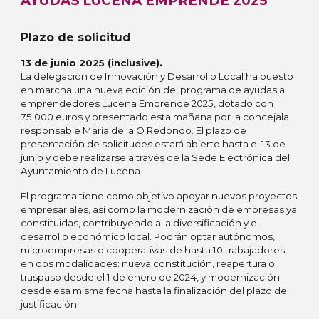
AYUDAS LUCENA EMPRENDE 202
5
Plazo de solicitud
13 de junio 2025 (inclusive)
.
La delegación de Innovación y Desarrollo Local ha puesto
en marcha una nueva edición del programa de ayudas a
emprendedores Lucena Emprende 2025, dotado con
75.000 euros y presentado esta mañana por la concejala
responsable María de la O Redondo. El plazo de
presentación de solicitudes estará abierto hasta el 13 de
junio y debe realizarse a través de la Sede Electrónica del
Ayuntamiento de Lucena.
El programa tiene como objetivo apoyar nuevos proyectos
empresariales, así como la modernización de empresas ya
constituidas, contribuyendo a la diversificación y el
desarrollo económico local. Podrán optar autónomos,
microempresas o cooperativas de hasta 10 trabajadores,
en dos modalidades: nueva constitución, reapertura o
traspaso desde el 1 de enero de 2024, y modernización
desde esa misma fecha hasta la finalización del plazo de
justificación.