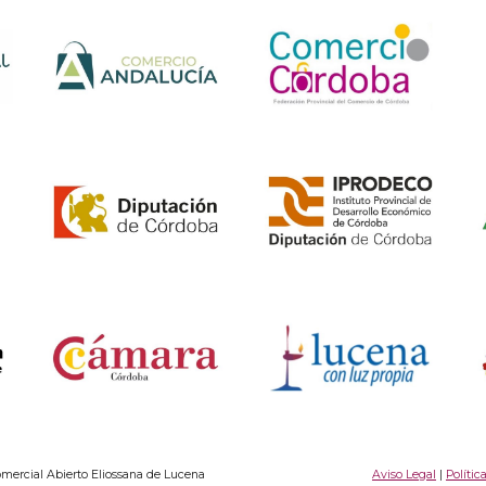
ercial Abierto Eliossana de Lucena
Aviso Legal
|
Polític