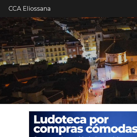
CCA Eliossana
Sk