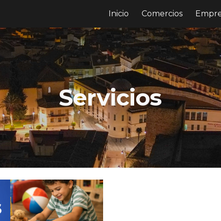
Inicio
Comercios
Empre
ip to main content
Skip to navigat
Servicios