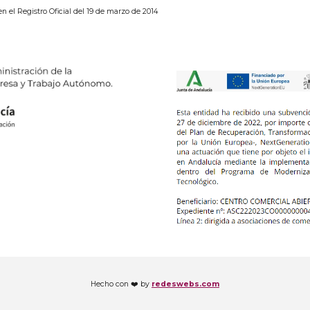
en el Registro Oficial del 19 de marzo de 2014
Hecho con ❤️ by
redeswebs.com