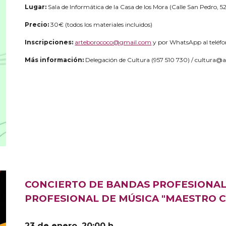
Lugar:
Sala de Informática de la Casa de los Mora (Calle San Pedro, 5
Precio:
30€ (todos los materiales incluidos)
Inscripciones:
arteborococo@gmail.com
y por WhatsApp al teléf
Más información:
Delegación de Cultura (957 510 730) / cultura@
CONCIERTO DE BANDAS PROFESIONAL
PROFESIONAL DE MÚSICA "MAESTRO 
23 de enero, 20:00 h