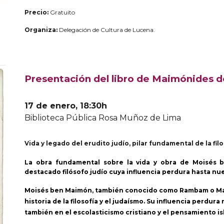
Precio:
Gratuito
Organiza:
Delegación de Cultura de Lucena.
Presentación del libro de Maimónides
17
de enero,
18:30
h
Biblioteca Pública Rosa Muñoz de Lima
Vida y legado del erudito judío, pilar fundamental de la fil
La obra fundamental sobre la vida y obra de Moisés
destacado filósofo judío cuya influencia perdura hasta nue
Moisés ben Maimón, también conocido como Rambam o Maimó
historia de la filosofía y el judaísmo. Su influencia perdur
también en el escolasticismo cristiano y el pensamiento is