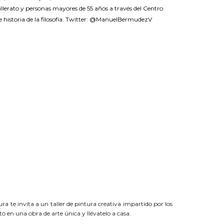
illerato y personas mayores de 55 años a través del Centro
e historia de la filosofía. Twitter: @ManuelBermudezV
a
a te invita a un taller de pintura creativa impartido por los
o en una obra de arte única y llévatelo a casa.