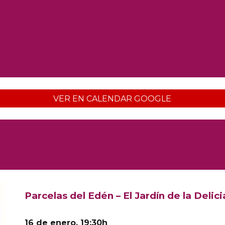
VER EN CALENDAR GOOGLE
Parcelas del Edén – El Jardín de la Delici
16 de enero, 19:30h