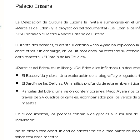
Palacio Erisana
La Delegación de Cultura de Lucena le invita a sumergirse en el un
«Parcelas del Edén» y la proyección del documental «Del Edén a los Inf
19:30 horas en el Teatro Palacio Erisana de Lucena.
Durante dos décadas, el artista lucentino Paco Ayala ha explorado 
entre otros. Sin embargo, en los últimos años, ha centrado su atenció
obra maestra: «El Jardín de las Delicias».
«Parcelas del Edén» es un libro y «Del Edén a los Infiernos» un documen
El Bosco vida y obra: Una exploración de la biografía y el legado art
El Jardín de las Delicias: Un análisis profundo de esta emblemátic
Parcelas del Edén: una visión contemporánea: Paco Ayala nos pres
través de 24 cuadros originales, acompañados por los versos de 
maestra.
En el documental, los poemas cobran vida gracias a la música de 
inolvidable.
No se pierda esta oportunidad de adentrarse en el fascinante mundo 
sobre esta obra maestra.