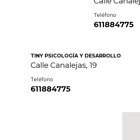
Calle Canalej
Teléfono
611884775
TINY PSICOLOGÍA Y DESARROLLO
Calle Canalejas, 19
Teléfono
611884775