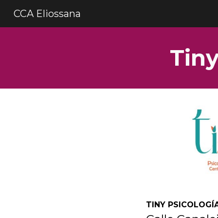
CCA Eliossana
Sk
Tiny
TINY PSICOLOGÍ