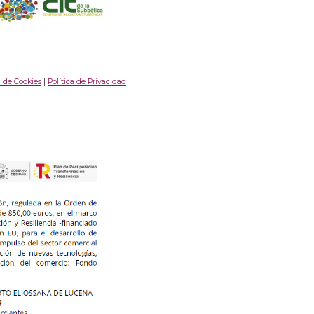
a de Cockies
|
Política de Privacidad