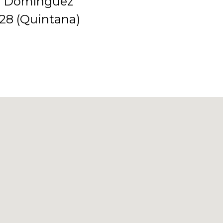
o Domínguez
 28 (Quintana)