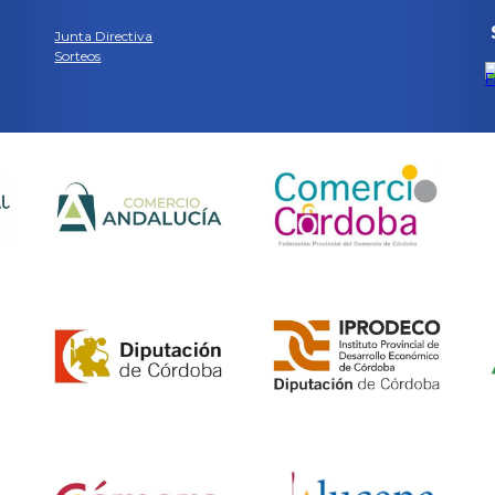
Junta Directiva
Sorteos