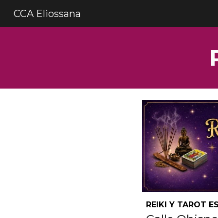
CCA Eliossana
Sk
REIKI Y TAROT E