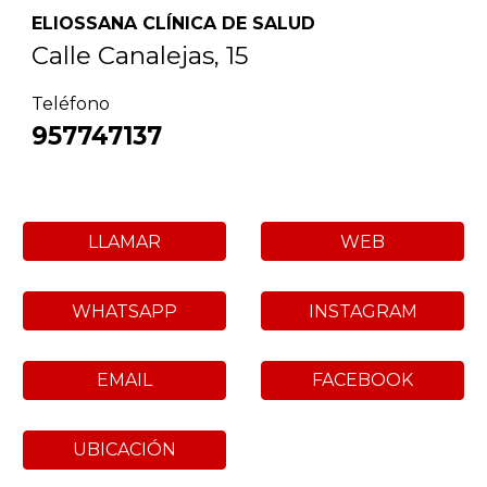
ELIOSSANA CLÍNICA DE SALUD
Calle
Canalejas
,
15
Teléfono
957747137
LLAMAR
WEB
WHATSAPP
INSTAGRAM
EMAIL
FACEBOOK
UBICACIÓN