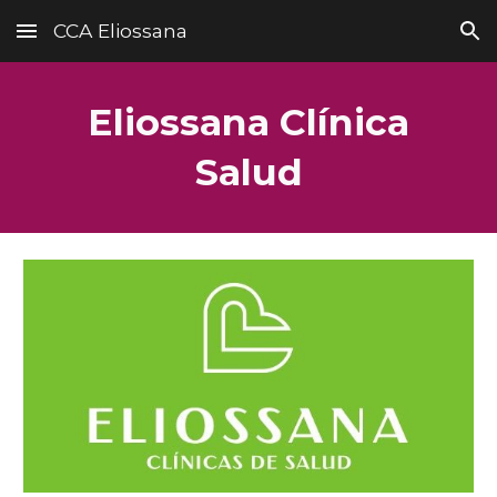
CCA Eliossana
Skip to main content
Skip to navigation
Eliossana Clínica
Salud