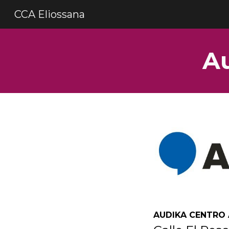
CCA Eliossana
Sk
Au
AUDIKA CENTRO 