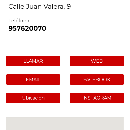
Calle Juan Valera, 9
Teléfono
957620070
LLAMAR
WEB
EMAIL
FACEBOOK
Ubicación
INSTAGRAM