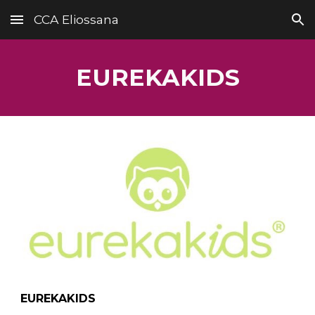
CCA Eliossana
Skip to main content
Skip to navigation
EUREKAKIDS
EUREKAKIDS