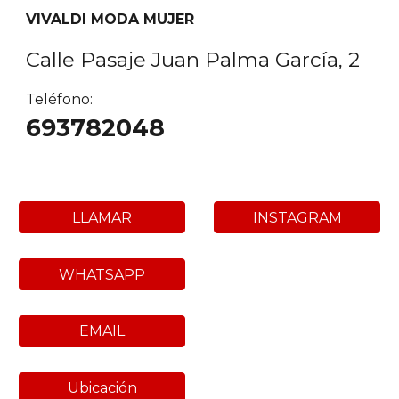
VIVALDI
MODA MUJER
Calle Pasaje Juan Palma García,
2
Teléfono:
693782048
LLAMAR
INSTAGRAM
WHATSAPP
EMAIL
Ubicación