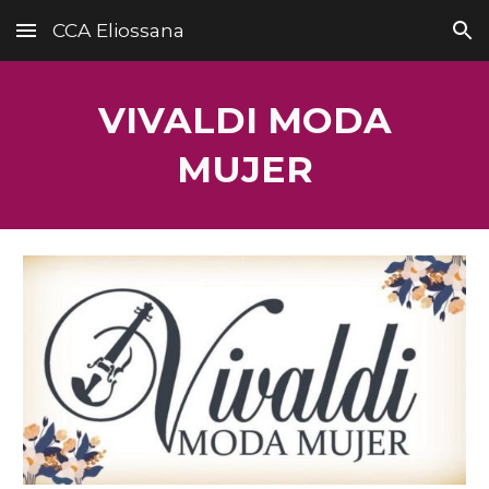
CCA Eliossana
Skip to main content
Skip to navigation
VIVALDI
MODA
MUJER