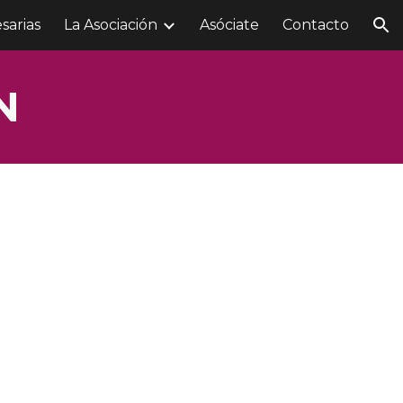
sarias
La Asociación
Asóciate
Contacto
ion
N