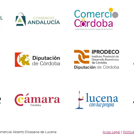
ercial Abierto Eliossana de Lucena
Aviso Legal
|
Polític