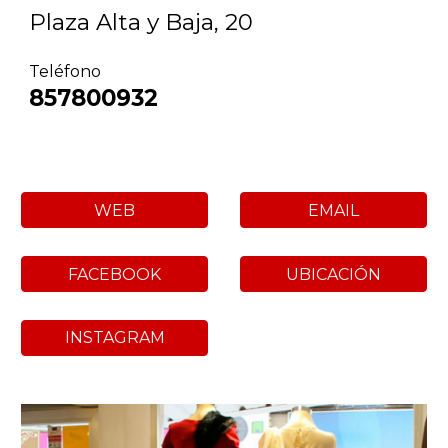
Plaza Alta y Baja, 20
Teléfono
857800932
WEB
EMAIL
FACEBOOK
UBICACIÓN
INSTAGRAM