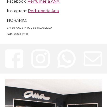
Facebook:
Perfumería ANA
Instagram:
Perfumería Ana
HORARIO:
L-V de 10:00 a 14:00 y de 17:00 a 20:00
S de 10:00 a 14:00