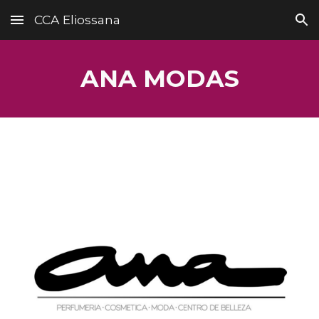
CCA Eliossana
Skip to main content
Skip to navigation
ANA MODAS