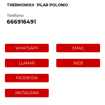
THERMOMIX® PILAR POLONIO
Teléfono
666916491
WHATSAPP
EMAIL
LLAMAR
WEB
FACEBOOK
INSTAGRAM