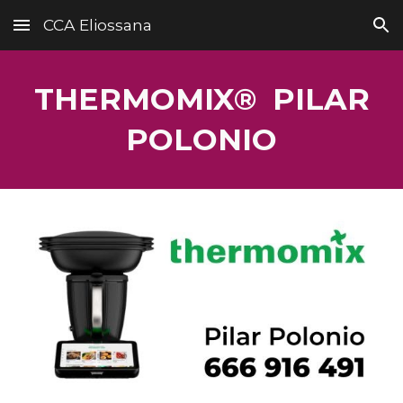
CCA Eliossana
Skip to main content
Skip to navigation
THERMOMIX® PILAR
POLONIO