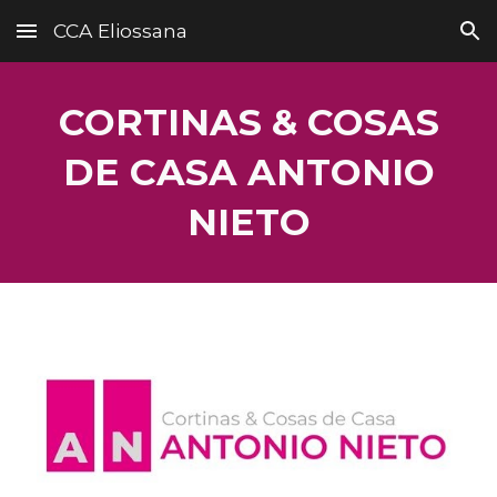
CCA Eliossana
Skip to main content
Skip to navigation
CORTINAS & COSAS
DE CASA ANTONIO
NIETO