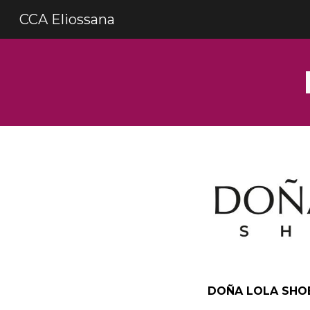
CCA Eliossana
Sk
DOÑA LOLA
SHO