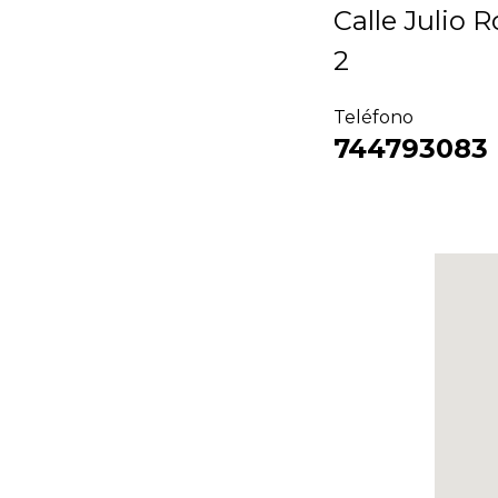
Calle
Julio 
2
Teléfono
744793083