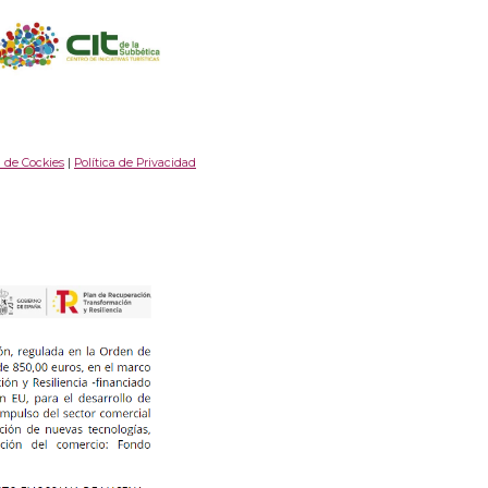
a de Cockies
|
Política de Privacidad