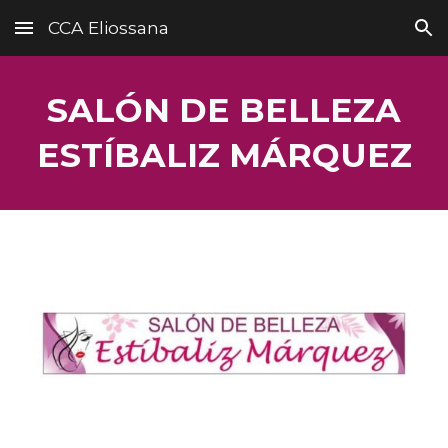
CCA Eliossana
Skip to main content
Skip to navigation
SALÓN DE BELLEZA
ESTÍBALIZ MÁRQUEZ