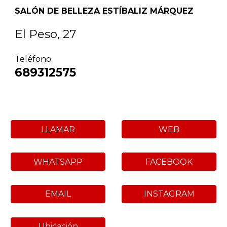
SALÓN DE BELLEZA ESTÍBALIZ MÁRQUEZ
El Peso, 27
Teléfono
689312575
LLAMAR
WEB
WHATSAPP
FACEBOOK
EMAIL
INSTAGRAM
Ubicación