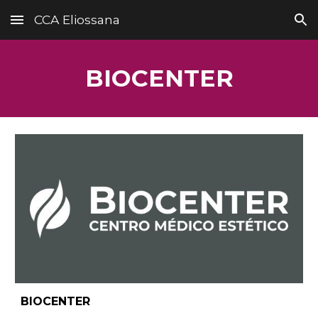
CCA Eliossana
Skip to main content
Skip to navigation
BIOCENTER
BIOCENTER